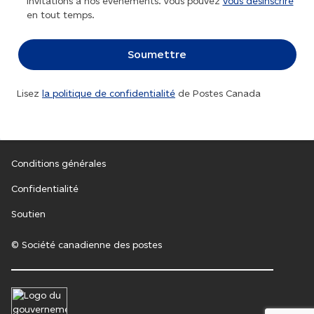
invitations à nos événements. Vous pouvez
vous désinscrire
en tout temps.
Lisez
la politique de confidentialité
de Postes Canada
Conditions générales
Confidentialité
Soutien
© Société canadienne des postes