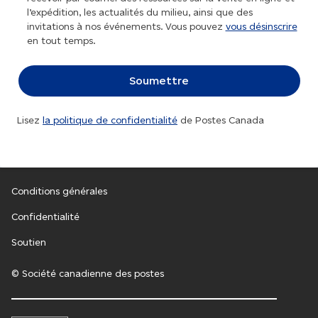
l’expédition, les actualités du milieu, ainsi que des
invitations à nos événements. Vous pouvez
vous désinscrire
en tout temps.
Lisez
la politique de confidentialité
de Postes Canada
Conditions générales
Confidentialité
Soutien
© Société canadienne des postes