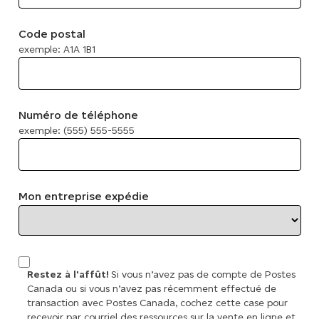
Code postal
exemple: A1A 1B1
Numéro de téléphone
exemple: (555) 555-5555
Mon entreprise expédie
Restez à l'affût!
Si vous n’avez pas de compte de Postes
Canada ou si vous n’avez pas récemment effectué de
transaction avec Postes Canada, cochez cette case pour
recevoir par courriel des ressources sur la vente en ligne et